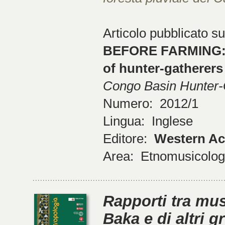
Articolo pubblicato su
BEFORE FARMING: t
of hunter-gatherers
Congo Basin Hunter-G
Numero: 2012/1
Lingua: Inglese
Editore:
Western Ac
Area: Etnomusicologi
Rapporti tra mus
Baka e di altri 