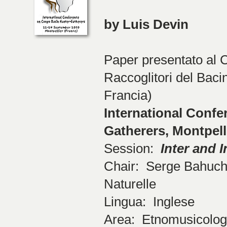
by Luis Devin
Paper presentato al 
Raccoglitori del Baci
Francia)
International Conf
Gatherers, Montpell
Session:
Inter and I
Chair: Serge Bahuch
Naturelle
Lingua: Inglese
Area: Etnomusicologi