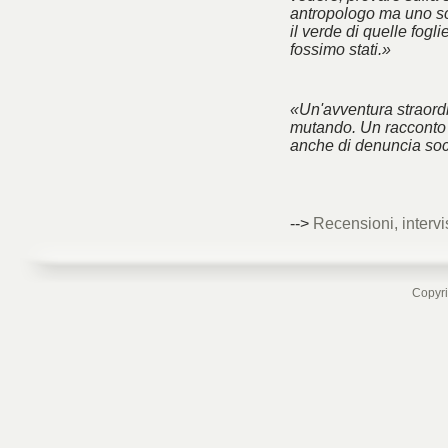
antropologo ma uno sc
il verde di quelle fogl
fossimo stati.»
«Un'avventura straord
mutando. Un racconto 
anche di denuncia soc
-->
Recensioni, intervi
Copyri