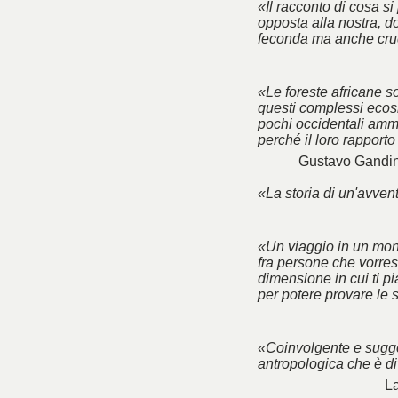
«Il racconto di cosa si
opposta alla nostra, do
feconda ma anche cru
«Le foreste africane so
questi complessi ecosi
pochi occidentali amme
perché il loro rapport
Gustavo Gandin
«La storia di un'avve
«Un viaggio in un mon
fra persone che vorres
dimensione in cui ti p
per potere provare le 
«Coinvolgente e sugge
antropologica che è di
La