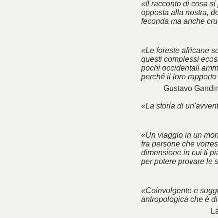
«Il racconto di cosa si
opposta alla nostra, do
feconda ma anche cru
«Le foreste africane so
questi complessi ecosi
pochi occidentali amme
perché il loro rapport
Gustavo Gandin
«La storia di un'avve
«Un viaggio in un mon
fra persone che vorres
dimensione in cui ti p
per potere provare le 
«Coinvolgente e sugge
antropologica che è di
La