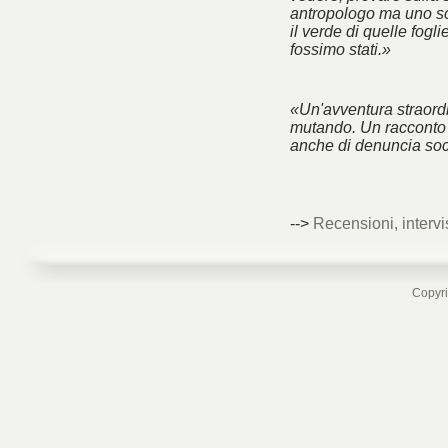
antropologo ma uno sc
il verde di quelle fogl
fossimo stati.»
«Un'avventura straord
mutando. Un racconto 
anche di denuncia soc
-->
Recensioni, intervi
Copyri