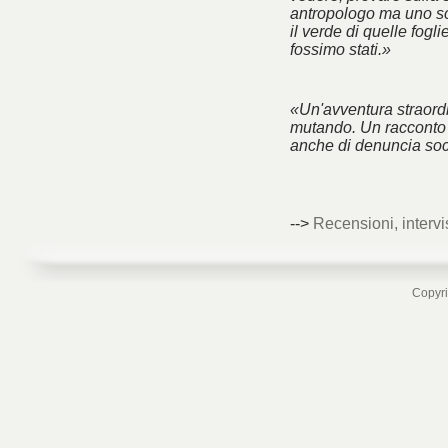
antropologo ma uno sc
il verde di quelle fogl
fossimo stati.»
«Un'avventura straord
mutando. Un racconto 
anche di denuncia soc
-->
Recensioni, intervi
Copyri