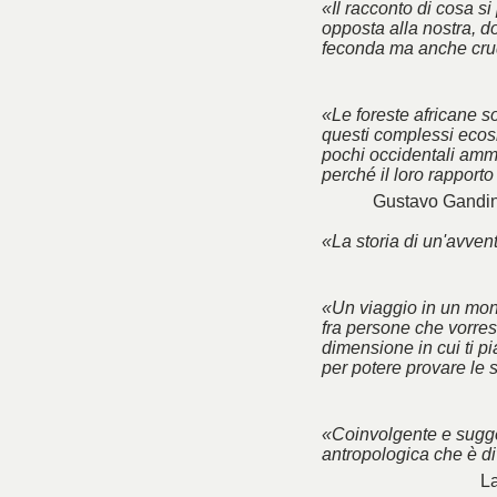
«Il racconto di cosa si
opposta alla nostra, do
feconda ma anche cru
«Le foreste africane so
questi complessi ecosi
pochi occidentali amme
perché il loro rapport
Gustavo Gandin
«La storia di un'avve
«Un viaggio in un mon
fra persone che vorres
dimensione in cui ti p
per potere provare le 
«Coinvolgente e sugge
antropologica che è di
La