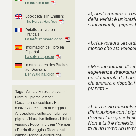
La foresta ti ha
«Questo romanzo d'esor
Book details in English:
della verità: è un'oraz
The Forest Has You
suoi abitanti, i pigmei
Détails du livre en
Français:
La forêt s'empare de toi
«Un'avventura straordi
Información del libro en
mondo che sta veloc
Español:
La selva te posee
Informationen des Buches
«Mi sono tornati alla m
auf Deutsch:
esperienza straordinaria
Der Wald hat dich
quella narrata da Luis
chi ammira e rispetta i
pianeta.»
Tags:
Africa / Foresta pluviale /
Libro sui pigmei africani /
Cacciatori-raccoglitori / Riti
«Luis Devin racconta i
d'iniziazione / Libro di viaggio /
d'iniziazione con i pi
Antropologia culturale / Libri sui
devono fare giri infinit
pigmei / Narrativa italiana / Libri di
Non a tutti è richiest
viaggio / Popoli indigeni / Memoir
fa di un uomo un uomo
/ Diario di viaggio / Ricerca sul
campo / Mondi e culture che