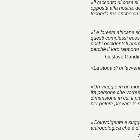
«Il racconto di cosa si
opposta alla nostra, do
feconda ma anche cru
«Le foreste africane so
questi complessi ecosi
pochi occidentali amme
perché il loro rapport
Gustavo Gandin
«La storia di un'avve
«Un viaggio in un mon
fra persone che vorres
dimensione in cui ti p
per potere provare le 
«Coinvolgente e sugge
antropologica che è di
La