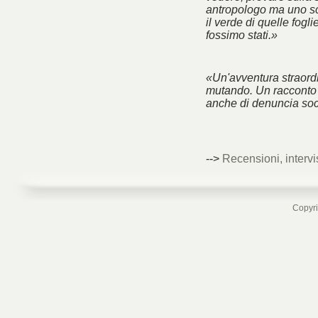
antropologo ma uno sc
il verde di quelle fogl
fossimo stati.»
«Un'avventura straord
mutando. Un racconto 
anche di denuncia soc
-->
Recensioni, intervi
Copyri