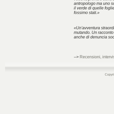
antropologo ma uno sc
il verde di quelle fogl
fossimo stati.»
«Un'avventura straord
mutando. Un racconto 
anche di denuncia soc
-->
Recensioni, intervi
Copyri