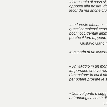
«Il racconto di cosa si
opposta alla nostra, do
feconda ma anche cru
«Le foreste africane so
questi complessi ecosi
pochi occidentali amme
perché il loro rapport
Gustavo Gandin
«La storia di un'avve
«Un viaggio in un mon
fra persone che vorres
dimensione in cui ti p
per potere provare le 
«Coinvolgente e sugge
antropologica che è di
La