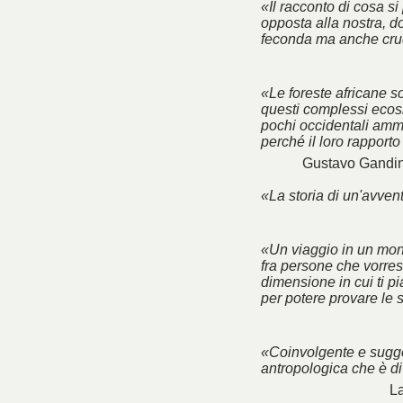
«Il racconto di cosa si
opposta alla nostra, do
feconda ma anche cru
«Le foreste africane so
questi complessi ecosi
pochi occidentali amme
perché il loro rapport
Gustavo Gandin
«La storia di un'avve
«Un viaggio in un mon
fra persone che vorres
dimensione in cui ti p
per potere provare le 
«Coinvolgente e sugge
antropologica che è di
La