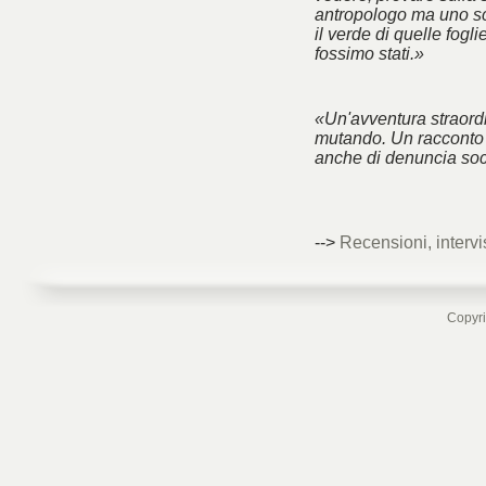
antropologo ma uno sc
il verde di quelle fogl
fossimo stati.»
«Un'avventura straord
mutando. Un racconto 
anche di denuncia soc
-->
Recensioni, intervi
Copyri