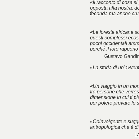
«Il racconto di cosa si
opposta alla nostra, do
feconda ma anche cru
«Le foreste africane so
questi complessi ecosi
pochi occidentali amme
perché il loro rapport
Gustavo Gandin
«La storia di un'avve
«Un viaggio in un mon
fra persone che vorres
dimensione in cui ti p
per potere provare le 
«Coinvolgente e sugge
antropologica che è di
La