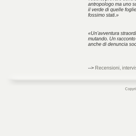
antropologo ma uno sc
il verde di quelle fogl
fossimo stati.»
«Un'avventura straord
mutando. Un racconto 
anche di denuncia soc
-->
Recensioni, intervi
Copyri