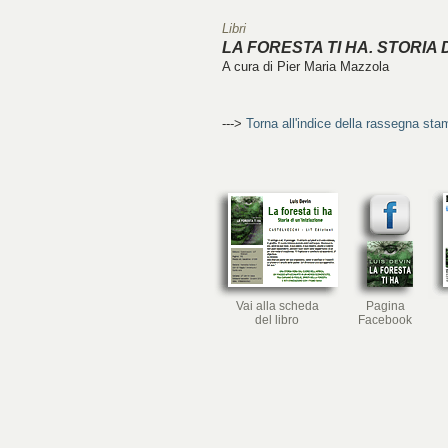
Libri
LA FORESTA TI HA. STORIA D
A cura di Pier Maria Mazzola
--->
Torna all'indice della rassegna st
Vai alla scheda
Pagina
del libro
Facebook