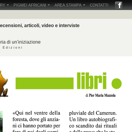
ERY
PIGMEI AFRICANI
AREA STAMPA
CONTATTI
ecensioni, articoli, video e interviste
a di un'iniziazione
 Edizioni