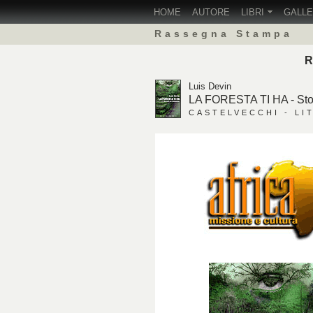
HOME
AUTORE
LIBRI
GALL
Rassegna Stampa
R
Luis Devin
LA FORESTA TI HA - Stori
CASTELVECCHI - LIT