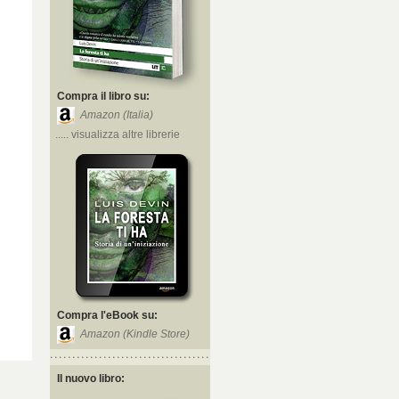
Compra il libro su:
Amazon (Italia)
..... visualizza altre librerie
Compra l'eBook su:
Amazon (Kindle Store)
Il nuovo libro: