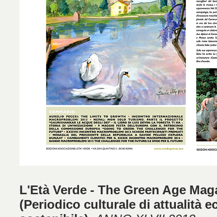
L'Età Verde - The Green Age Mag
(Periodico culturale di attualità 