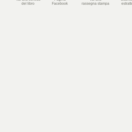
del libro
Facebook
rassegna stampa
estratt