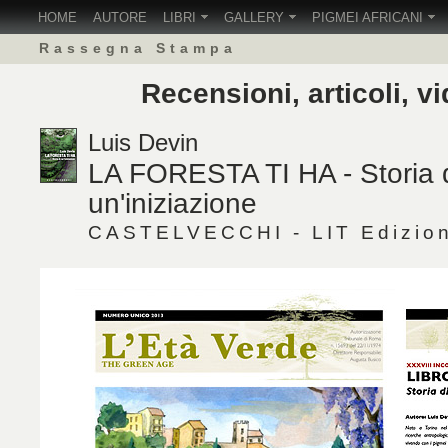
HOME
AUTORE
LIBRI
GALLERY
PIGMEI AFRICANI
Rassegna Stampa
Recensioni, articoli, vi
Luis Devin
LA FORESTA TI HA - Storia 
un'iniziazione
CASTELVECCHI - LIT Edizion