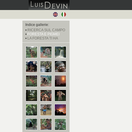
Indice gallerie:
•
RICERCA SUL CAMPO
•
FORESTA E PIGMEI
•
LA FORESTA TI HA