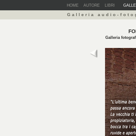
HOME
AUTORE
LIBRI
GALL
Galleria audio-foto
FO
Galleria fotogra