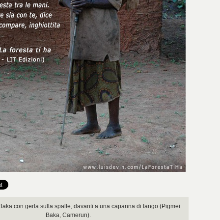
aka con gerla sulla spalle, davanti a una capanna di fango (Pigmei
Baka, Camerun).