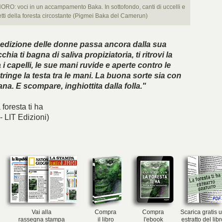
: voci in un accampamento Baka. In sottofondo, canti di uccelli e
etti della foresta circostante (Pigmei Baka del Camerun)
nedizione delle donne passa ancora dalla sua
hia ti bagna di saliva propiziatoria, ti ritrovi la
i capelli, le sue mani ruvide e aperte contro le
tringe la testa tra le mani. La buona sorte sia con
iana. E scompare, inghiottita dalla folla."
 foresta ti ha
- LIT Edizioni)
Vai alla
Compra
Compra
Scarica gratis 
rassegna stampa
il libro
l'ebook
estratto del lib