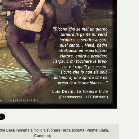
e Baka insegna al figlio a suonare l'arpa arcuata (Pigmei Baka,
Camerun).