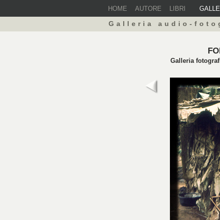
HOME
AUTORE
LIBRI
GALL
Galleria audio-foto
FO
Galleria fotogra