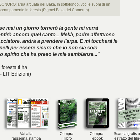
NORO: arpa arcuata dei Baka. In sottofondo, voci e suoni di un
ccampamento in foresta (Pigmei Baka del Camerun)
e mai un giorno tornerò la gente mi verrà
entirò ancora quel canto... Mekà, padre affettuoso
cciatore, andrà a prendere l'arpa. E mi toccherà le
apelli per essere sicuro che io non sia solo
 spirito che ha preso le mie sembianze..."
 foresta ti ha
- LIT Edizioni)
Vai alla
Compra
Compra
Scarica gratis 
rassegna stampa
il libro
l'ebook
estratto del lib