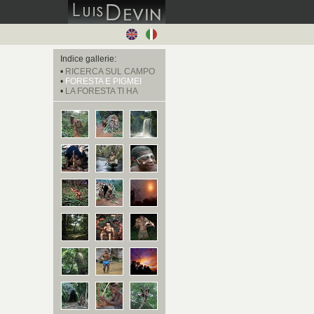
Indice gallerie:
•
RICERCA SUL CAMPO
•
FORESTA E PIGMEI
•
LA FORESTA TI HA