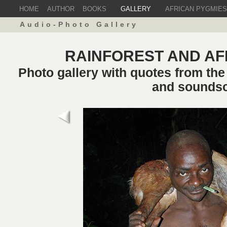
HOME
AUTHOR
BOOKS
GALLERY
AFRICAN PYGMIES
Audio-Photo Gallery
RAINFOREST AND AF
Photo gallery with quotes from th
and sounds