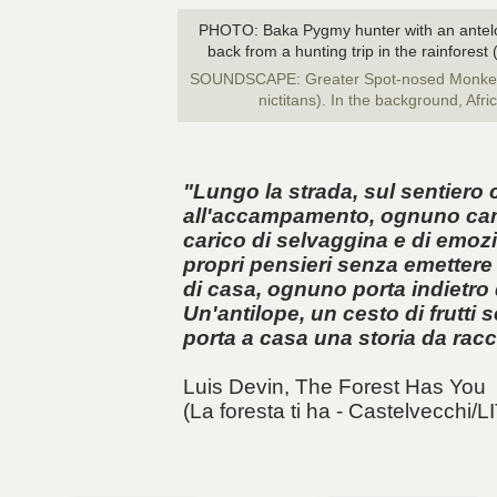
PHOTO: Baka Pygmy hunter with an antelo
back from a hunting trip in the rainfore
SOUNDSCAPE: Greater Spot-nosed Monkey v
nictitans). In the background, Afr
"Lungo la strada, sul sentiero
all'accampamento, ognuno cam
carico di selvaggina e di emoz
propri pensieri senza emettere 
di casa, ognuno porta indietro
Un'antilope, un cesto di frutti 
porta a casa una storia da racc
Luis Devin,
The Forest Has You
(La foresta ti ha - Castelvecchi/L