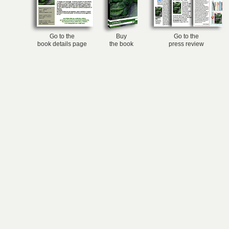
Go to the
Buy
Go to the
book details page
the book
press review