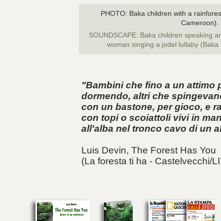
PHOTO: Baka children with a rainfores
Cameroon).
SOUNDSCAPE: Baka children speaking and,
woman singing a jodel lullaby (Bak
"Bambini che fino a un attimo
dormendo, altri che spingevan
con un bastone, per gioco, e r
con topi o scoiattoli vivi in mano
all'alba nel tronco cavo di un al
Luis Devin,
The Forest Has You
(La foresta ti ha - Castelvecchi/L