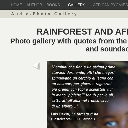
HOME
AUTHOR
BOOKS
GALLERY
AFRICAN PYGMIES
Audio-Photo Gallery
RAINFOREST AND AF
Photo gallery with quotes from th
and sounds