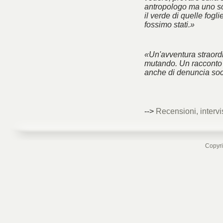
antropologo ma uno sc
il verde di quelle fogl
fossimo stati.»
«Un'avventura straord
mutando. Un racconto 
anche di denuncia soc
-->
Recensioni, intervi
Copyri