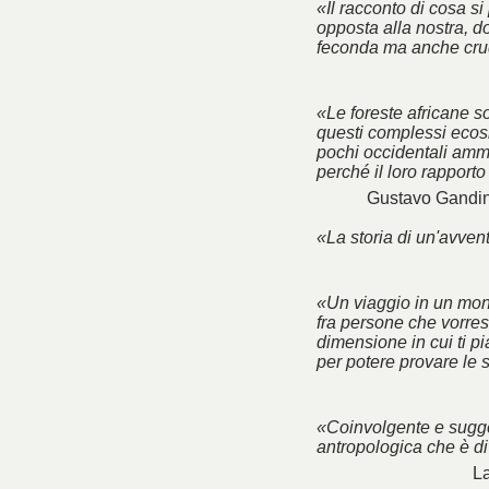
«Il racconto di cosa si
opposta alla nostra, do
feconda ma anche cru
«Le foreste africane so
questi complessi ecosi
pochi occidentali amme
perché il loro rapport
Gustavo Gandin
«La storia di un'avve
«Un viaggio in un mon
fra persone che vorres
dimensione in cui ti p
per potere provare le 
«Coinvolgente e sugge
antropologica che è di
La