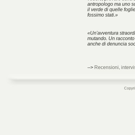
antropologo ma uno sc
il verde di quelle fogl
fossimo stati.»
«Un'avventura straord
mutando. Un racconto 
anche di denuncia soc
-->
Recensioni, intervi
Copyri