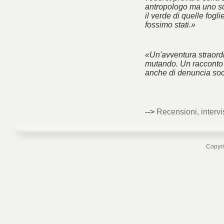
antropologo ma uno sc
il verde di quelle fogl
fossimo stati.»
«Un'avventura straord
mutando. Un racconto 
anche di denuncia soc
-->
Recensioni, intervi
Copyri