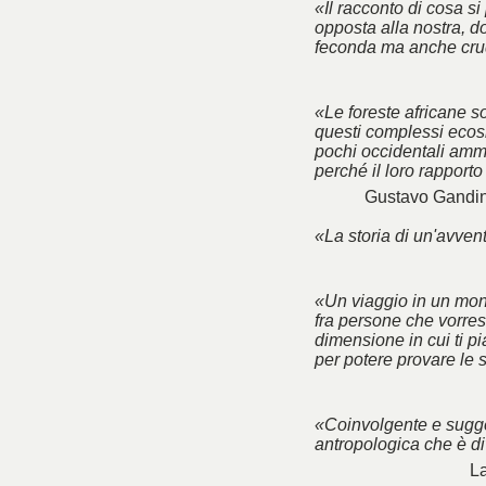
«Il racconto di cosa si
opposta alla nostra, do
feconda ma anche cru
«Le foreste africane so
questi complessi ecosi
pochi occidentali amme
perché il loro rapport
Gustavo Gandin
«La storia di un'avve
«Un viaggio in un mon
fra persone che vorres
dimensione in cui ti p
per potere provare le 
«Coinvolgente e sugge
antropologica che è di
La